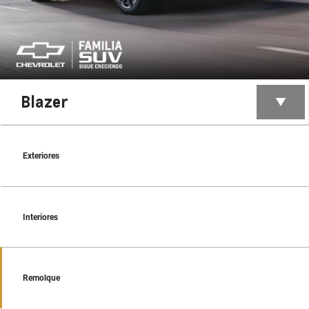
Blazer
Exteriores
Interiores
Remolque