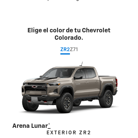
Elige el color de tu Chevrolet
Colorado.
ZR2
Z71
Arena Lunar
*
EXTERIOR ZR2