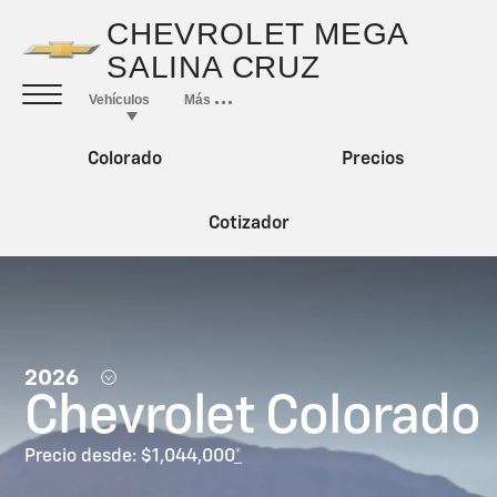
Colorado
Precios
Cotizador
2026
Chevrolet Colorado
Precio desde: $1,044,000
*