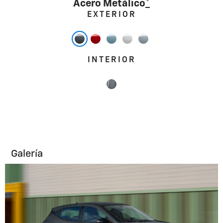
Acero Metálico
*
EXTERIOR
INTERIOR
Galería
Imagen de referencia. El kit deportivo se
vende por separado.