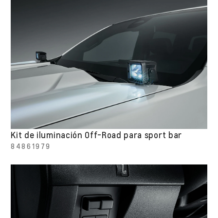
Kit de iluminación Off-Road para sport bar
84861979